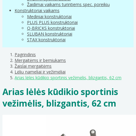
Žaidimai vaikams turintiems spec. poreikių
Konstruktoriai vaikams
Mediniai konstruktoriai
PLUS PLUS konstruktoriai
Q-BRICKS konstruktoriai
SLUBAN konstruktoriai
STAX konstruktoriai
Pagrindinis
Mergaitėms ir berniukams
Žaislai mergaitėms
Lėlių nameliai ir vežimėliai
Arias lėlės kūdikio sportinis vežimėlis, blizgantis, 62 cm
Arias lėlės kūdikio sportinis
vežimėlis, blizgantis, 62 cm