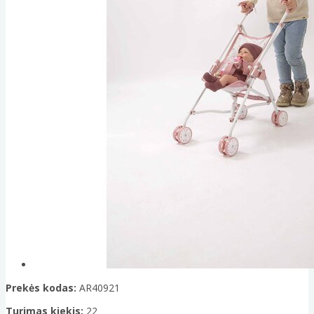
Prekės kodas:
AR40921
Turimas kiekis:
22