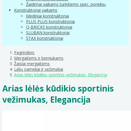
Žaidimai vaikams turintiems spec. poreikių
Konstruktoriai vaikams
Mediniai konstruktoriai
PLUS PLUS konstruktoriai
Q-BRICKS konstruktoriai
SLUBAN konstruktoriai
STAX konstruktoriai
Pagrindinis
Mergaitėms ir berniukams
Žaislai mergaitėms
Lėlių nameliai ir vežimėliai
Arias lėlės kūdikio sportinis vežimukas, Elegancija
Arias lėlės kūdikio sportinis
vežimukas, Elegancija