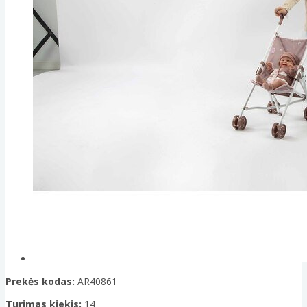
Prekės kodas:
AR40861
Turimas kiekis:
14