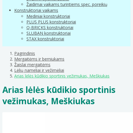
Žaidimai vaikams turintiems spec. poreikių
Konstruktoriai vaikams
Mediniai konstruktoriai
PLUS PLUS konstruktoriai
Q-BRICKS konstruktoriai
SLUBAN konstruktoriai
STAX konstruktoriai
Pagrindinis
Mergaitėms ir berniukams
Žaislai mergaitėms
Lėlių nameliai ir vežimėliai
Arias lėlės kūdikio sportinis vežimukas, Meškiukas
Arias lėlės kūdikio sportinis
vežimukas, Meškiukas