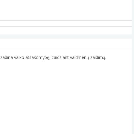
kas žadina vaiko atsakomybę, žaidžiant vaidmenų žaidimą.