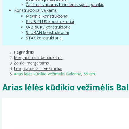
Žaidimai vaikams turintiems spec. poreikių
Konstruktoriai vaikams
Mediniai konstruktoriai
PLUS PLUS konstruktoriai
Q-BRICKS konstruktoriai
SLUBAN konstruktoriai
STAX konstruktoriai
Pagrindinis
Mergaitėms ir berniukams
Žaislai mergaitėms
Lėlių nameliai ir vežimėliai
Arias lėlės kūdikio vežimėlis Balerina, 55 cm
Arias lėlės kūdikio vežimėlis Ba