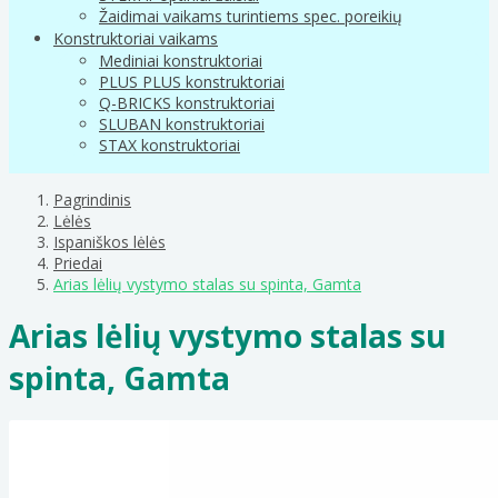
Žaidimai vaikams turintiems spec. poreikių
Konstruktoriai vaikams
Mediniai konstruktoriai
PLUS PLUS konstruktoriai
Q-BRICKS konstruktoriai
SLUBAN konstruktoriai
STAX konstruktoriai
Pagrindinis
Lėlės
Ispaniškos lėlės
Priedai
Arias lėlių vystymo stalas su spinta, Gamta
Arias lėlių vystymo stalas su
spinta, Gamta