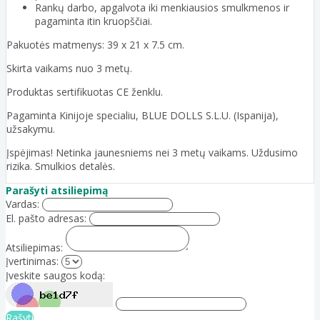
Rankų darbo, apgalvota iki menkiausios smulkmenos ir
pagaminta itin kruopščiai.
Pakuotės matmenys: 39 x 21 x 7.5 cm.
Skirta vaikams nuo 3 metų.
Produktas sertifikuotas CE ženklu.
Pagaminta Kinijoje specialiu, BLUE DOLLS S.L.U. (Ispanija),
užsakymu.
Įspėjimas! Netinka jaunesniems nei 3 metų vaikams. Uždusimo
rizika. Smulkios detalės.
Parašyti atsiliepimą
Vardas:
El. pašto adresas:
Atsiliepimas:
Įvertinimas:
Įveskite saugos kodą:
Rašyti