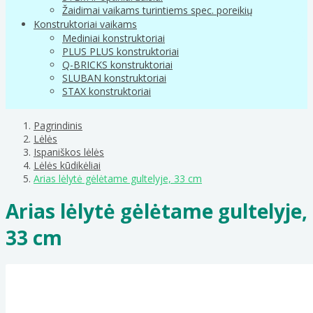
Žaidimai vaikams turintiems spec. poreikių
Konstruktoriai vaikams
Mediniai konstruktoriai
PLUS PLUS konstruktoriai
Q-BRICKS konstruktoriai
SLUBAN konstruktoriai
STAX konstruktoriai
Pagrindinis
Lėlės
Ispaniškos lėlės
Lėlės kūdikėliai
Arias lėlytė gėlėtame gultelyje, 33 cm
Arias lėlytė gėlėtame gultelyje,
33 cm