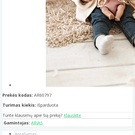
Prekės kodas:
AR60797
Turimas kiekis:
Išparduota
Turite klausimų apie šią prekę?
Klauskite
Gamintojas:
ARIAS
Aprašymas