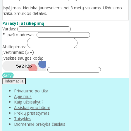
Įspėjimas! Netinka jaunesniems nei 3 metų vaikams. Uždusimo
rizika. Smulkios detalės.
Parašyti atsiliepimą
Vardas:
El. pašto adresas:
Atsiliepimas:
Įvertinimas:
Įveskite saugos kodą:
Rašyti
Informacija
Privatumo politika
Apie mus
Kaip užsisakyti?
Atsiskaitymo būdai
Prekių pristatymas
Taisyklės
Didmeninė prekyba žaislais