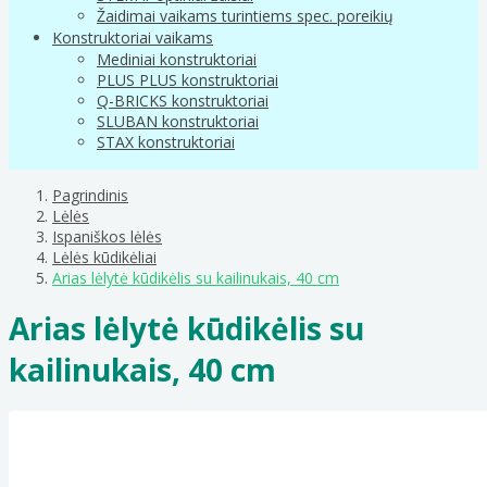
Žaidimai vaikams turintiems spec. poreikių
Konstruktoriai vaikams
Mediniai konstruktoriai
PLUS PLUS konstruktoriai
Q-BRICKS konstruktoriai
SLUBAN konstruktoriai
STAX konstruktoriai
Pagrindinis
Lėlės
Ispaniškos lėlės
Lėlės kūdikėliai
Arias lėlytė kūdikėlis su kailinukais, 40 cm
Arias lėlytė kūdikėlis su
kailinukais, 40 cm