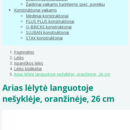
Žaidimai vaikams turintiems spec. poreikių
Konstruktoriai vaikams
Mediniai konstruktoriai
PLUS PLUS konstruktoriai
Q-BRICKS konstruktoriai
SLUBAN konstruktoriai
STAX konstruktoriai
Pagrindinis
Lėlės
Ispaniškos lėlės
Lėlės kūdikėliai
Arias lėlytė languotoje nešyklėje, oranžinėje, 26 cm
Arias lėlytė languotoje
nešyklėje, oranžinėje, 26 cm