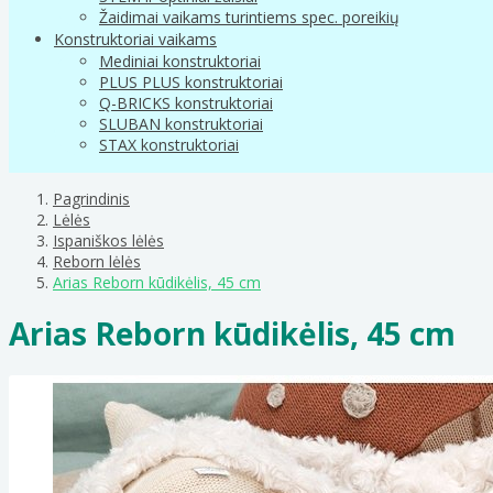
Žaidimai vaikams turintiems spec. poreikių
Konstruktoriai vaikams
Mediniai konstruktoriai
PLUS PLUS konstruktoriai
Q-BRICKS konstruktoriai
SLUBAN konstruktoriai
STAX konstruktoriai
Pagrindinis
Lėlės
Ispaniškos lėlės
Reborn lėlės
Arias Reborn kūdikėlis, 45 cm
Arias Reborn kūdikėlis, 45 cm