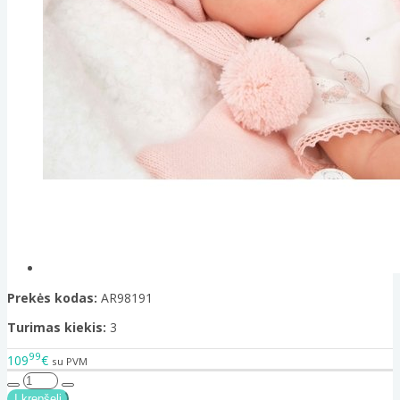
Prekės kodas:
AR98191
Turimas kiekis:
3
99
109
€
su PVM