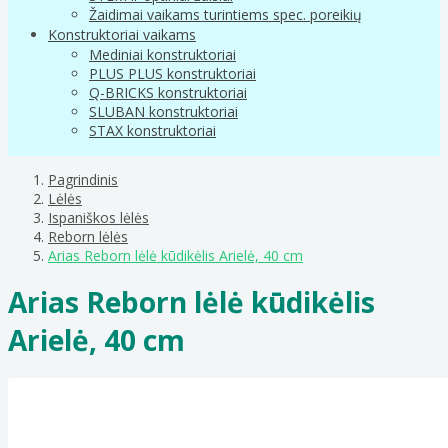
Žaidimai vaikams turintiems spec. poreikių
Konstruktoriai vaikams
Mediniai konstruktoriai
PLUS PLUS konstruktoriai
Q-BRICKS konstruktoriai
SLUBAN konstruktoriai
STAX konstruktoriai
Pagrindinis
Lėlės
Ispaniškos lėlės
Reborn lėlės
Arias Reborn lėlė kūdikėlis Arielė, 40 cm
Arias Reborn lėlė kūdikėlis
Arielė, 40 cm