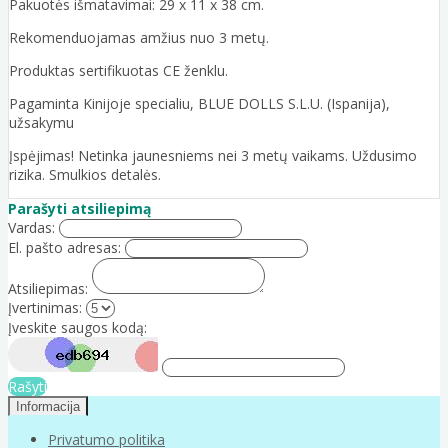
Pakuotės išmatavimai: 29 x 11 x 38 cm.
Rekomenduojamas amžius nuo 3 metų.
Produktas sertifikuotas CE ženklu.
Pagaminta Kinijoje specialiu, BLUE DOLLS S.L.U. (Ispanija),
užsakymu
Įspėjimas! Netinka jaunesniems nei 3 metų vaikams. Uždusimo
rizika. Smulkios detalės.
Parašyti atsiliepimą
Vardas:
El. pašto adresas:
Atsiliepimas:
Įvertinimas:
Įveskite saugos kodą:
Rašyti
Informacija
Privatumo politika