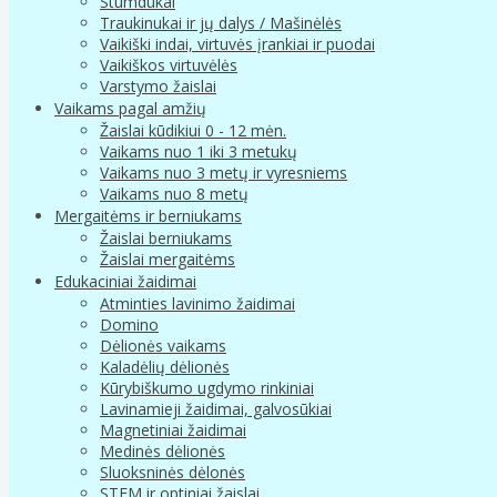
Stumdukai
Traukinukai ir jų dalys / Mašinėlės
Vaikiški indai, virtuvės įrankiai ir puodai
Vaikiškos virtuvėlės
Varstymo žaislai
Vaikams pagal amžių
Žaislai kūdikiui 0 - 12 mėn.
Vaikams nuo 1 iki 3 metukų
Vaikams nuo 3 metų ir vyresniems
Vaikams nuo 8 metų
Mergaitėms ir berniukams
Žaislai berniukams
Žaislai mergaitėms
Edukaciniai žaidimai
Atminties lavinimo žaidimai
Domino
Dėlionės vaikams
Kaladėlių dėlionės
Kūrybiškumo ugdymo rinkiniai
Lavinamieji žaidimai, galvosūkiai
Magnetiniai žaidimai
Medinės dėlionės
Sluoksninės dėlonės
STEM ir optiniai žaislai