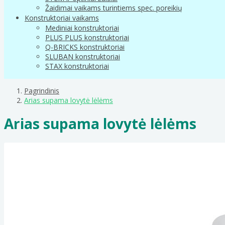
Žaidimai vaikams turintiems spec. poreikių
Konstruktoriai vaikams
Mediniai konstruktoriai
PLUS PLUS konstruktoriai
Q-BRICKS konstruktoriai
SLUBAN konstruktoriai
STAX konstruktoriai
Pagrindinis
Arias supama lovytė lėlėms
Arias supama lovytė lėlėms