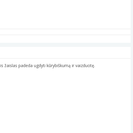
Šis žaislas padeda ugdyti kūrybiškumą ir vaizduotę.