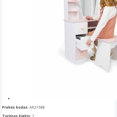
Prekės kodas:
AR21588
Turimas kiekis:
2