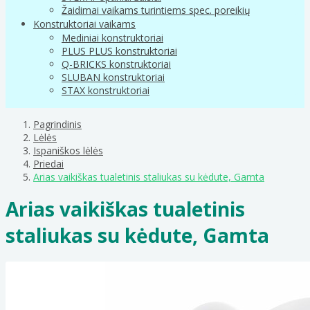
Žaidimai vaikams turintiems spec. poreikių
Konstruktoriai vaikams
Mediniai konstruktoriai
PLUS PLUS konstruktoriai
Q-BRICKS konstruktoriai
SLUBAN konstruktoriai
STAX konstruktoriai
Pagrindinis
Lėlės
Ispaniškos lėlės
Priedai
Arias vaikiškas tualetinis staliukas su kėdute, Gamta
Arias vaikiškas tualetinis
staliukas su kėdute, Gamta