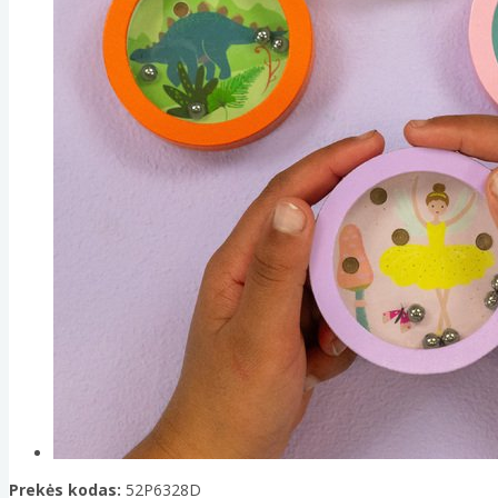
Prekės kodas:
52P6328D