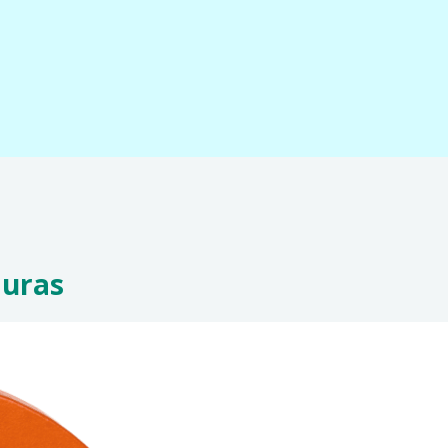
auras