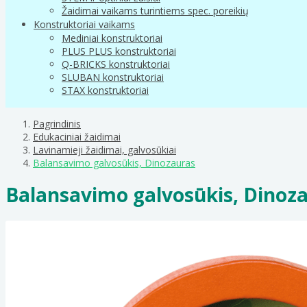
Žaidimai vaikams turintiems spec. poreikių
Konstruktoriai vaikams
Mediniai konstruktoriai
PLUS PLUS konstruktoriai
Q-BRICKS konstruktoriai
SLUBAN konstruktoriai
STAX konstruktoriai
Pagrindinis
Edukaciniai žaidimai
Lavinamieji žaidimai, galvosūkiai
Balansavimo galvosūkis, Dinozauras
Balansavimo galvosūkis, Dinoz