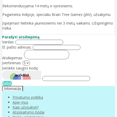
Rekomenduojama 14 metų ir vyresniems.
Pagaminta Indijoje, specialiu Brain Tree Games (JAV), užsakymu.
Įspėjimas! Netinka jaunesniems nei 3 metų vaikams. Užspringimo
rizika.
Parašyti atsiliepimą
Vardas:
El. pašto adresas:
Atsiliepimas:
Įvertinimas:
Įveskite saugos kodą:
Rašyti
Informacija
Privatumo politika
Apie mus
Kaip užsisakyti?
Atsiskaitymo būdai