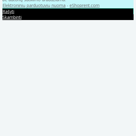
Elektroninių parduotuvių nuoma
-
eShoprent.com
Rašyti
Skambinti