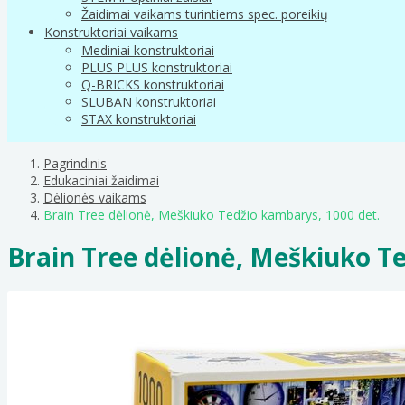
Žaidimai vaikams turintiems spec. poreikių
Konstruktoriai vaikams
Mediniai konstruktoriai
PLUS PLUS konstruktoriai
Q-BRICKS konstruktoriai
SLUBAN konstruktoriai
STAX konstruktoriai
Pagrindinis
Edukaciniai žaidimai
Dėlionės vaikams
Brain Tree dėlionė, Meškiuko Tedžio kambarys, 1000 det.
Brain Tree dėlionė, Meškiuko T