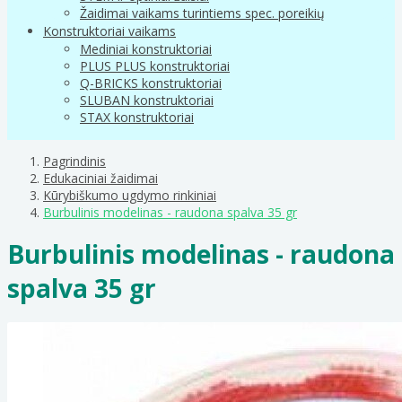
Žaidimai vaikams turintiems spec. poreikių
Konstruktoriai vaikams
Mediniai konstruktoriai
PLUS PLUS konstruktoriai
Q-BRICKS konstruktoriai
SLUBAN konstruktoriai
STAX konstruktoriai
Pagrindinis
Edukaciniai žaidimai
Kūrybiškumo ugdymo rinkiniai
Burbulinis modelinas - raudona spalva 35 gr
Burbulinis modelinas - raudona
spalva 35 gr