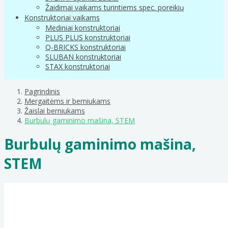
Žaidimai vaikams turintiems spec. poreikių
Konstruktoriai vaikams
Mediniai konstruktoriai
PLUS PLUS konstruktoriai
Q-BRICKS konstruktoriai
SLUBAN konstruktoriai
STAX konstruktoriai
Pagrindinis
Mergaitėms ir berniukams
Žaislai berniukams
Burbulų gaminimo mašina, STEM
Burbulų gaminimo mašina,
STEM