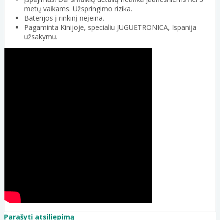
metų vaikams. Užspringimo rizika.
Baterijos į rinkinį neįeina.
Pagaminta Kinijoje, specialiu JUGUETRONICA, Ispanija
užsakymu.
Parašyti atsiliepimą