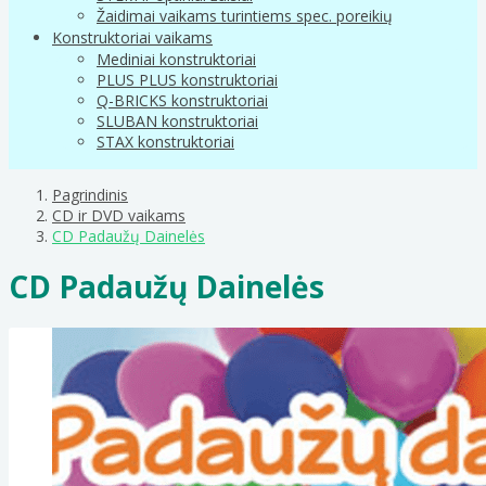
Žaidimai vaikams turintiems spec. poreikių
Konstruktoriai vaikams
Mediniai konstruktoriai
PLUS PLUS konstruktoriai
Q-BRICKS konstruktoriai
SLUBAN konstruktoriai
STAX konstruktoriai
Pagrindinis
CD ir DVD vaikams
CD Padaužų Dainelės
CD Padaužų Dainelės