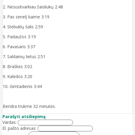
2. Nesusitvarkiau žaisliukų 2:48
3. Pas senelį kaime 3:19
4. Stebuklų šalis 2:59
5. Padaužos 3:19
6. Pavasaris 3:37
7. Saldainių lietus 2:51
8. Braškės 3:02
9. Kalėdos 3:20
10. Gimtadienis 3:44
Bendra trukmė 32 minutės.
Parašyti atsiliepimą
Vardas:
El. pašto adresas: