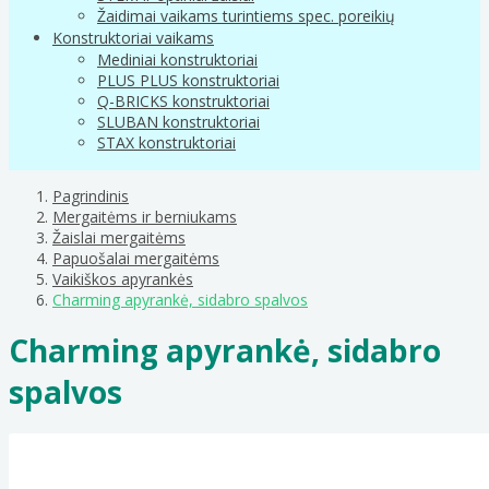
Žaidimai vaikams turintiems spec. poreikių
Konstruktoriai vaikams
Mediniai konstruktoriai
PLUS PLUS konstruktoriai
Q-BRICKS konstruktoriai
SLUBAN konstruktoriai
STAX konstruktoriai
Pagrindinis
Mergaitėms ir berniukams
Žaislai mergaitėms
Papuošalai mergaitėms
Vaikiškos apyrankės
Charming apyrankė, sidabro spalvos
Charming apyrankė, sidabro
spalvos