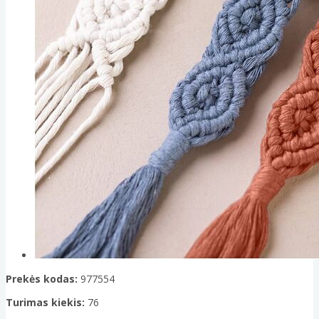
Prekės kodas:
977554
Turimas kiekis:
76