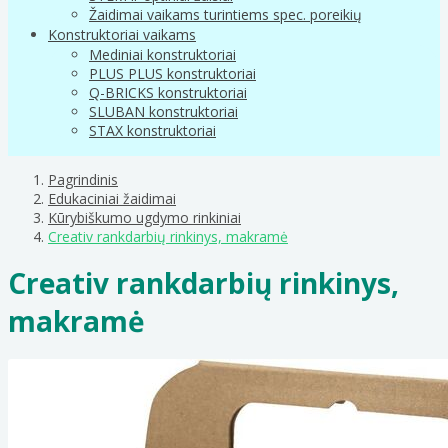
Žaidimai vaikams turintiems spec. poreikių
Konstruktoriai vaikams
Mediniai konstruktoriai
PLUS PLUS konstruktoriai
Q-BRICKS konstruktoriai
SLUBAN konstruktoriai
STAX konstruktoriai
Pagrindinis
Edukaciniai žaidimai
Kūrybiškumo ugdymo rinkiniai
Creativ rankdarbių rinkinys, makramė
Creativ rankdarbių rinkinys,
makramė