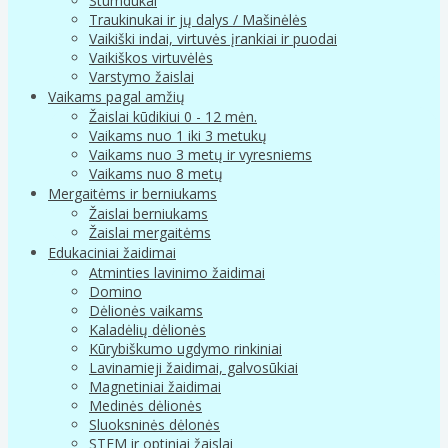
Stumdukai
Traukinukai ir jų dalys / Mašinėlės
Vaikiški indai, virtuvės įrankiai ir puodai
Vaikiškos virtuvėlės
Varstymo žaislai
Vaikams pagal amžių
Žaislai kūdikiui 0 - 12 mėn.
Vaikams nuo 1 iki 3 metukų
Vaikams nuo 3 metų ir vyresniems
Vaikams nuo 8 metų
Mergaitėms ir berniukams
Žaislai berniukams
Žaislai mergaitėms
Edukaciniai žaidimai
Atminties lavinimo žaidimai
Domino
Dėlionės vaikams
Kaladėlių dėlionės
Kūrybiškumo ugdymo rinkiniai
Lavinamieji žaidimai, galvosūkiai
Magnetiniai žaidimai
Medinės dėlionės
Sluoksninės dėlonės
STEM ir optiniai žaislai