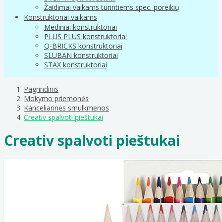
Žaidimai vaikams turintiems spec. poreikių
Konstruktoriai vaikams
Mediniai konstruktoriai
PLUS PLUS konstruktoriai
Q-BRICKS konstruktoriai
SLUBAN konstruktoriai
STAX konstruktoriai
Pagrindinis
Mokymo priemonės
Kanceliarinės smulkmenos
Creativ spalvoti pieštukai
Creativ spalvoti pieštukai