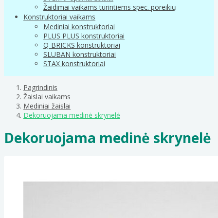
Žaidimai vaikams turintiems spec. poreikių
Konstruktoriai vaikams
Mediniai konstruktoriai
PLUS PLUS konstruktoriai
Q-BRICKS konstruktoriai
SLUBAN konstruktoriai
STAX konstruktoriai
Pagrindinis
Žaislai vaikams
Mediniai žaislai
Dekoruojama medinė skrynelė
Dekoruojama medinė skrynelė