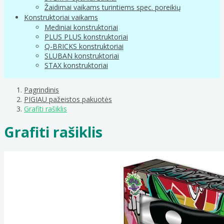
Žaidimai vaikams turintiems spec. poreikių
Konstruktoriai vaikams
Mediniai konstruktoriai
PLUS PLUS konstruktoriai
Q-BRICKS konstruktoriai
SLUBAN konstruktoriai
STAX konstruktoriai
Pagrindinis
PIGIAU pažeistos pakuotės
Grafiti rašiklis
Grafiti rašiklis