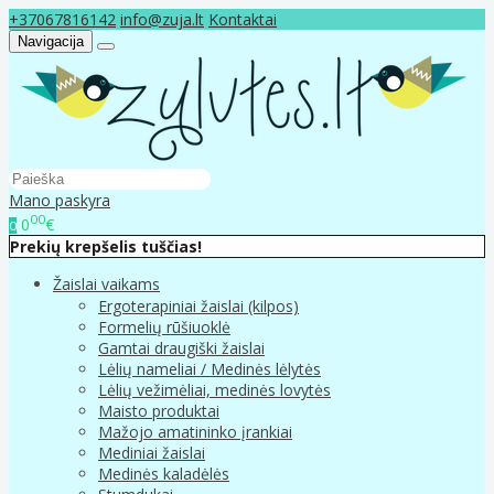
+37067816142
info@zuja.lt
Kontaktai
Navigacija
Mano paskyra
00
0
€
0
Prekių krepšelis tuščias!
Žaislai vaikams
Ergoterapiniai žaislai (kilpos)
Formelių rūšiuoklė
Gamtai draugiški žaislai
Lėlių nameliai / Medinės lėlytės
Lėlių vežimėliai, medinės lovytės
Maisto produktai
Mažojo amatininko įrankiai
Mediniai žaislai
Medinės kaladėlės