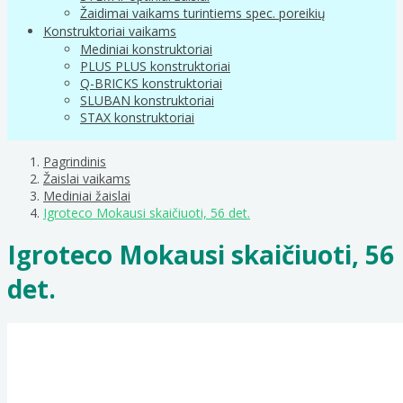
Žaidimai vaikams turintiems spec. poreikių
Konstruktoriai vaikams
Mediniai konstruktoriai
PLUS PLUS konstruktoriai
Q-BRICKS konstruktoriai
SLUBAN konstruktoriai
STAX konstruktoriai
Pagrindinis
Žaislai vaikams
Mediniai žaislai
Igroteco Mokausi skaičiuoti, 56 det.
Igroteco Mokausi skaičiuoti, 56
det.