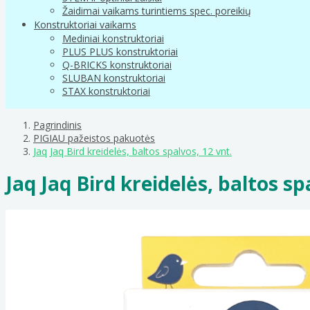
Žaidimai vaikams turintiems spec. poreikių
Konstruktoriai vaikams
Mediniai konstruktoriai
PLUS PLUS konstruktoriai
Q-BRICKS konstruktoriai
SLUBAN konstruktoriai
STAX konstruktoriai
Pagrindinis
PIGIAU pažeistos pakuotės
Jaq Jaq Bird kreidelės, baltos spalvos, 12 vnt.
Jaq Jaq Bird kreidelės, baltos sp