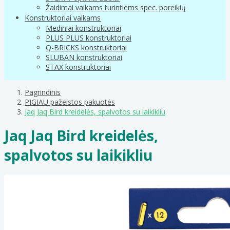
Žaidimai vaikams turintiems spec. poreikių
Konstruktoriai vaikams
Mediniai konstruktoriai
PLUS PLUS konstruktoriai
Q-BRICKS konstruktoriai
SLUBAN konstruktoriai
STAX konstruktoriai
Pagrindinis
PIGIAU pažeistos pakuotės
Jaq Jaq Bird kreidelės, spalvotos su laikikliu
Jaq Jaq Bird kreidelės,
spalvotos su laikikliu