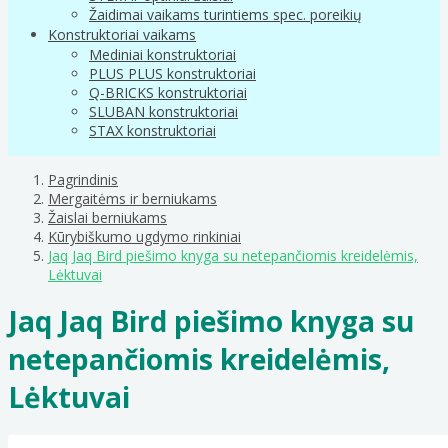
Žaidimai vaikams turintiems spec. poreikių
Konstruktoriai vaikams
Mediniai konstruktoriai
PLUS PLUS konstruktoriai
Q-BRICKS konstruktoriai
SLUBAN konstruktoriai
STAX konstruktoriai
Pagrindinis
Mergaitėms ir berniukams
Žaislai berniukams
Kūrybiškumo ugdymo rinkiniai
Jaq Jaq Bird piešimo knyga su netepančiomis kreidelėmis,
Lėktuvai
Jaq Jaq Bird piešimo knyga su
netepančiomis kreidelėmis,
Lėktuvai