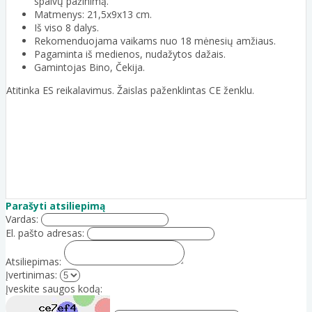
spalvų pažinimą.
Matmenys: 21,5x9x13 cm.
Iš viso 8 dalys.
Rekomenduojama vaikams nuo 18 mėnesių amžiaus.
Pagaminta iš medienos, nudažytos dažais.
Gamintojas Bino, Čekija.
Atitinka ES reikalavimus. Žaislas paženklintas CE ženklu.
Parašyti atsiliepimą
Vardas:
El. pašto adresas:
Atsiliepimas:
Įvertinimas:
Įveskite saugos kodą: