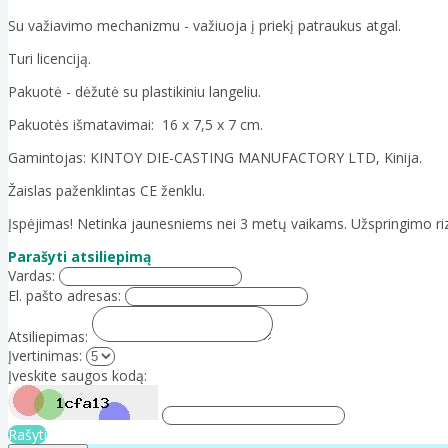
Su važiavimo mechanizmu - važiuoja į priekį patraukus atgal.
Turi licenciją.
Pakuotė - dėžutė su plastikiniu langeliu.
Pakuotės išmatavimai: 16 x 7,5 x 7 cm.
Gamintojas: KINTOY DIE-CASTING MANUFACTORY LTD, Kinija.
Žaislas paženklintas CE ženklu.
Įspėjimas! Netinka jaunesniems nei 3 metų vaikams. Užspringimo riz
Parašyti atsiliepimą
Vardas:
El. pašto adresas:
Atsiliepimas:
Įvertinimas:
Įveskite saugos kodą:
Rašyti