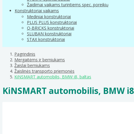
Žaidimai vaikams turintiems spec. poreikių
Konstruktoriai vaikams
Mediniai konstruktoriai
PLUS PLUS konstruktoriai
Q-BRICKS konstruktoriai
SLUBAN konstruktoriai
STAX konstruktoriai
Pagrindinis
Mergaitėms ir berniukams
Žaislai berniukams
Žaislinės transporto priemonės
KiNSMART automobilis, BMW i8, baltas
KiNSMART automobilis, BMW i8,