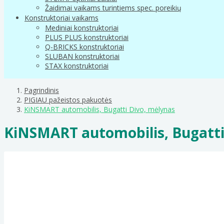
Žaidimai vaikams turintiems spec. poreikių
Konstruktoriai vaikams
Mediniai konstruktoriai
PLUS PLUS konstruktoriai
Q-BRICKS konstruktoriai
SLUBAN konstruktoriai
STAX konstruktoriai
Pagrindinis
PIGIAU pažeistos pakuotės
KiNSMART automobilis, Bugatti Divo, mėlynas
KiNSMART automobilis, Bugatti