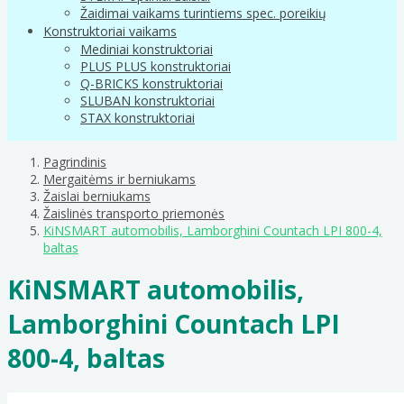
Žaidimai vaikams turintiems spec. poreikių
Konstruktoriai vaikams
Mediniai konstruktoriai
PLUS PLUS konstruktoriai
Q-BRICKS konstruktoriai
SLUBAN konstruktoriai
STAX konstruktoriai
Pagrindinis
Mergaitėms ir berniukams
Žaislai berniukams
Žaislinės transporto priemonės
KiNSMART automobilis, Lamborghini Countach LPI 800-4,
baltas
KiNSMART automobilis,
Lamborghini Countach LPI
800-4, baltas