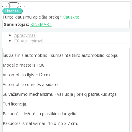
Turite klausimų apie šią prekę?
Klauskite
Gamintojas:
KINSMART
Aprašymas
(0) Atsiliepimai
Šis žaislinis automobilis - sumažinta tikro automobilio kopija.
Modelio mastelis 1:38.
Automobilio ilgis ~12 cm.
Automobilio durelės atsidaro.
Su važiavimo mechanizmu - važiuoja į priekį patraukus atgal.
Turi licenciją.
Pakuotė - dėžutė su plastikiniu langeliu.
Pakuotės išmatavimai: 16 x 7,5 x 7 cm.