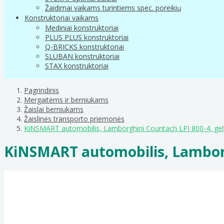
Žaidimai vaikams turintiems spec. poreikių
Konstruktoriai vaikams
Mediniai konstruktoriai
PLUS PLUS konstruktoriai
Q-BRICKS konstruktoriai
SLUBAN konstruktoriai
STAX konstruktoriai
Pagrindinis
Mergaitėms ir berniukams
Žaislai berniukams
Žaislinės transporto priemonės
KiNSMART automobilis, Lamborghini Countach LPI 800-4, ge
KiNSMART automobilis, Lamborg