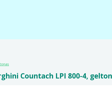
ltonas
hini Countach LPI 800-4, gelto