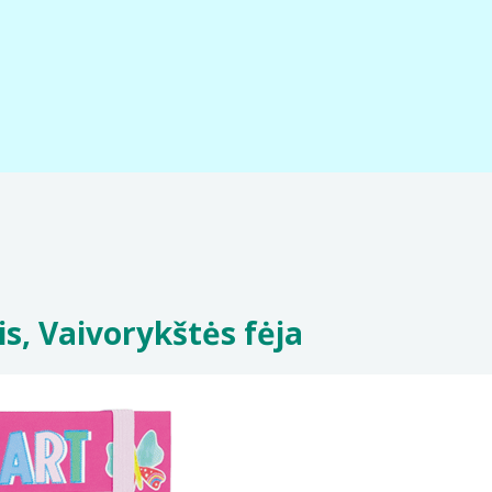
is, Vaivorykštės fėja