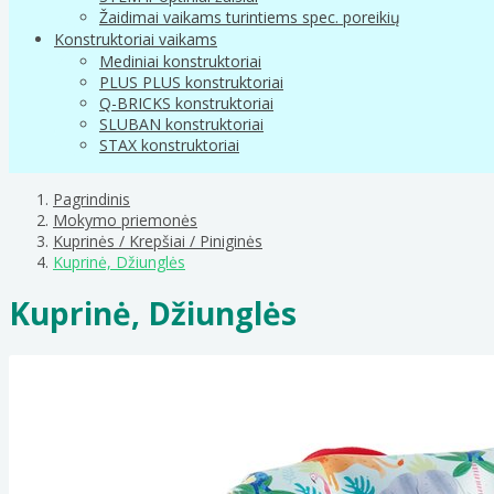
Žaidimai vaikams turintiems spec. poreikių
Konstruktoriai vaikams
Mediniai konstruktoriai
PLUS PLUS konstruktoriai
Q-BRICKS konstruktoriai
SLUBAN konstruktoriai
STAX konstruktoriai
Pagrindinis
Mokymo priemonės
Kuprinės / Krepšiai / Piniginės
Kuprinė, Džiunglės
Kuprinė, Džiunglės