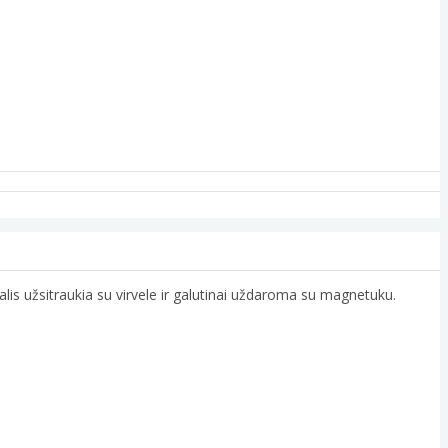
alis užsitraukia su virvele ir galutinai uždaroma su magnetuku.