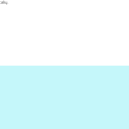
alių.