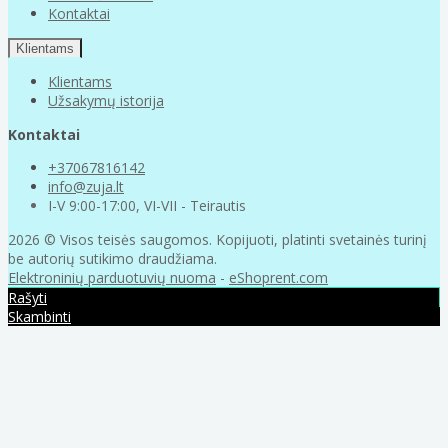
Kontaktai
Klientams
Klientams
Užsakymų istorija
Kontaktai
+37067816142
info@zuja.lt
I-V 9:00-17:00, VI-VII - Teirautis
2026 © Visos teisės saugomos. Kopijuoti, platinti svetainės turinį
be autorių sutikimo draudžiama.
Elektroninių parduotuvių nuoma
-
eShoprent.com
Rašyti
Skambinti