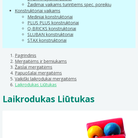
Žaidimai vaikams turintiems spec. poreikių
Konstruktoriai vaikams
Mediniai konstruktoriai
PLUS PLUS konstruktoriai
Q-BRICKS konstruktoriai
SLUBAN konstruktoriai
STAX konstruktoriai
Pagrindinis
Mergaitėms ir berniukams
Žaislai mergaitėms
Papuošalai mergaitėms
Vaikiški laikrodukai mergaitėms
Laikrodukas Liūtukas
Laikrodukas Liūtukas