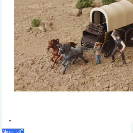
%
Akcija
-50