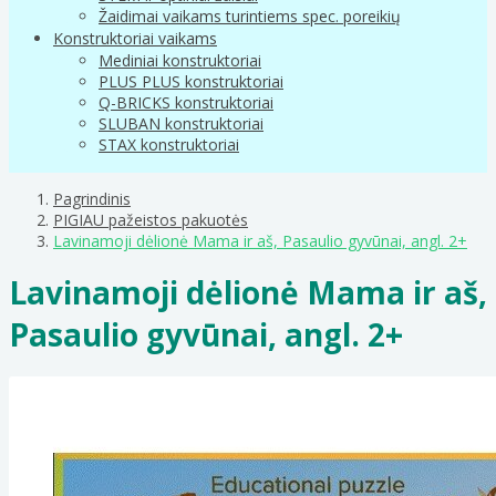
Žaidimai vaikams turintiems spec. poreikių
Konstruktoriai vaikams
Mediniai konstruktoriai
PLUS PLUS konstruktoriai
Q-BRICKS konstruktoriai
SLUBAN konstruktoriai
STAX konstruktoriai
Pagrindinis
PIGIAU pažeistos pakuotės
Lavinamoji dėlionė Mama ir aš, Pasaulio gyvūnai, angl. 2+
Lavinamoji dėlionė Mama ir aš,
Pasaulio gyvūnai, angl. 2+