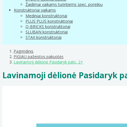
Žaidimai vaikams turintiems spec. poreikių
Konstruktoriai vaikams
Mediniai konstruktoriai
PLUS PLUS konstruktoriai
Q-BRICKS konstruktoriai
SLUBAN konstruktoriai
STAX konstruktoriai
Pagrindinis
PIGIAU pažeistos pakuotės
Lavinamoji dėlionė Pasidaryk pats, 2+
Lavinamoji dėlionė Pasidaryk pa