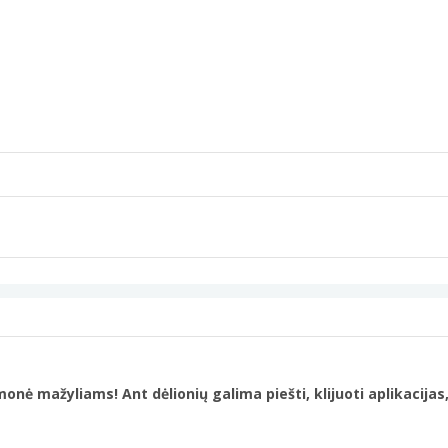
onė mažyliams! Ant dėlionių galima piešti, klijuoti aplikacijas