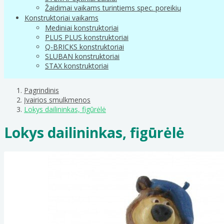
Žaidimai vaikams turintiems spec. poreikių
Konstruktoriai vaikams
Mediniai konstruktoriai
PLUS PLUS konstruktoriai
Q-BRICKS konstruktoriai
SLUBAN konstruktoriai
STAX konstruktoriai
Pagrindinis
Įvairios smulkmenos
Lokys dailininkas, figūrėlė
Lokys dailininkas, figūrėlė