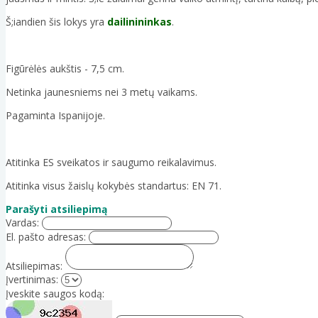
Š;iandien šis lokys yra
dailinininkas
.
Figūrėlės aukštis - 7,5 cm.
Netinka jaunesniems nei 3 metų vaikams.
Pagaminta Ispanijoje.
Atitinka ES sveikatos ir saugumo reikalavimus.
Atitinka visus žaislų kokybės standartus: EN 71.
Parašyti atsiliepimą
Vardas:
El. pašto adresas:
Atsiliepimas:
Įvertinimas:
Įveskite saugos kodą: