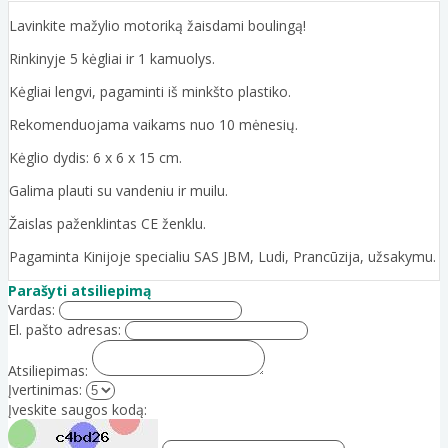
Lavinkite mažylio motoriką žaisdami boulingą!
Rinkinyje 5 kėgliai ir 1 kamuolys.
Kėgliai lengvi, pagaminti iš minkšto plastiko.
Rekomenduojama vaikams nuo 10 mėnesių.
Kėglio dydis: 6 x 6 x 15 cm.
Galima plauti su vandeniu ir muilu.
Žaislas paženklintas CE ženklu.
Pagaminta Kinijoje specialiu SAS JBM, Ludi, Prancūzija, užsakymu.
Parašyti atsiliepimą
Vardas:
El. pašto adresas:
Atsiliepimas:
Įvertinimas:
Įveskite saugos kodą: