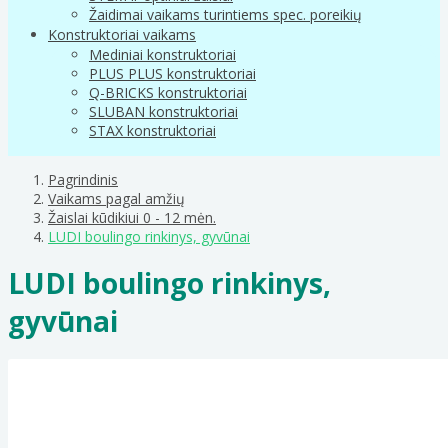
Žaidimai vaikams turintiems spec. poreikių
Konstruktoriai vaikams
Mediniai konstruktoriai
PLUS PLUS konstruktoriai
Q-BRICKS konstruktoriai
SLUBAN konstruktoriai
STAX konstruktoriai
Pagrindinis
Vaikams pagal amžių
Žaislai kūdikiui 0 - 12 mėn.
LUDI boulingo rinkinys, gyvūnai
LUDI boulingo rinkinys,
gyvūnai