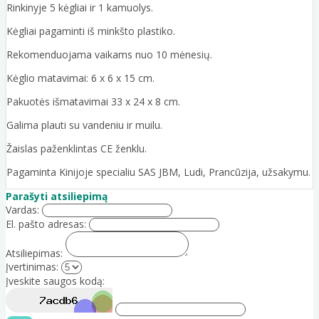
Rinkinyje 5 kėgliai ir 1 kamuolys.
Kėgliai pagaminti iš minkšto plastiko.
Rekomenduojama vaikams nuo 10 mėnesių.
Kėglio matavimai: 6 x 6 x 15 cm.
Pakuotės išmatavimai 33 x 24 x 8 cm.
Galima plauti su vandeniu ir muilu.
Žaislas paženklintas CE ženklu.
Pagaminta Kinijoje specialiu SAS JBM, Ludi, Prancūzija, užsakymu.
Parašyti atsiliepimą
Vardas:
El. pašto adresas:
Atsiliepimas:
Įvertinimas:
Įveskite saugos kodą: