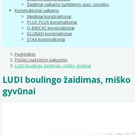
Žaidimai vaikams turintiems spec. poreikių
Konstruktoriai vaikams
Mediniai konstruktoriai
PLUS PLUS konstruktoriai
Q-BRICKS konstruktoriai
SLUBAN konstruktoriai
STAX konstruktoriai
Pagrindinis
PIGIAU pažeistos pakuotės
LUDI boulingo žaidimas, miško gyvūnai
LUDI boulingo žaidimas, miško
gyvūnai