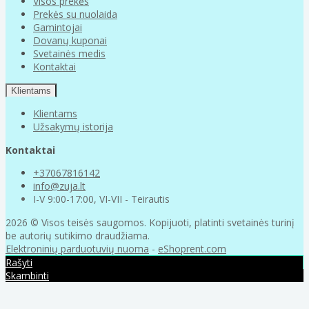
Visos prekės
Prekės su nuolaida
Gamintojai
Dovanų kuponai
Svetainės medis
Kontaktai
Klientams
Klientams
Užsakymų istorija
Kontaktai
+37067816142
info@zuja.lt
I-V 9:00-17:00, VI-VII - Teirautis
2026 © Visos teisės saugomos. Kopijuoti, platinti svetainės turinį
be autorių sutikimo draudžiama.
Elektroninių parduotuvių nuoma
-
eShoprent.com
Rašyti
Skambinti