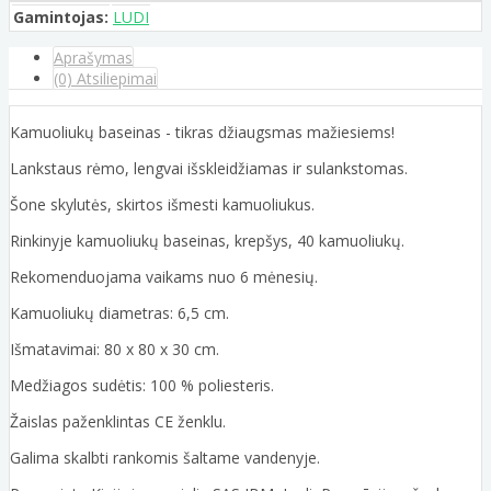
Gamintojas:
LUDI
Aprašymas
(0) Atsiliepimai
Kamuoliukų baseinas - tikras džiaugsmas mažiesiems!
Lankstaus rėmo, lengvai išskleidžiamas ir sulankstomas.
Šone skylutės, skirtos išmesti kamuoliukus.
Rinkinyje kamuoliukų baseinas, krepšys, 40 kamuoliukų.
Rekomenduojama vaikams nuo 6 mėnesių.
Kamuoliukų diametras: 6,5 cm.
Išmatavimai: 80 x 80 x 30 cm.
Medžiagos sudėtis: 100 % poliesteris.
Žaislas paženklintas CE ženklu.
Galima skalbti rankomis šaltame vandenyje.