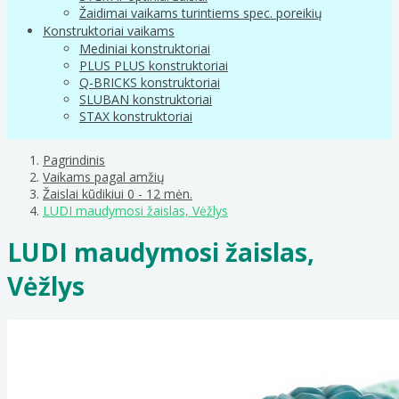
Žaidimai vaikams turintiems spec. poreikių
Konstruktoriai vaikams
Mediniai konstruktoriai
PLUS PLUS konstruktoriai
Q-BRICKS konstruktoriai
SLUBAN konstruktoriai
STAX konstruktoriai
Pagrindinis
Vaikams pagal amžių
Žaislai kūdikiui 0 - 12 mėn.
LUDI maudymosi žaislas, Vėžlys
LUDI maudymosi žaislas,
Vėžlys