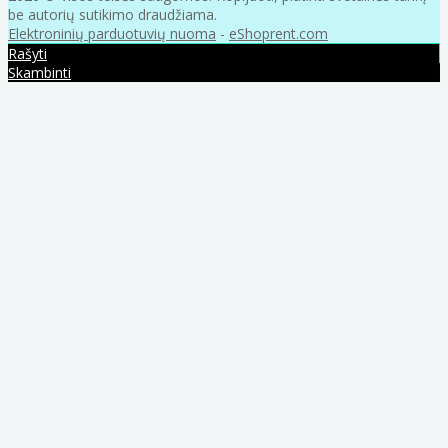
be autorių sutikimo draudžiama.
Elektroninių parduotuvių nuoma
-
eShoprent.com
Rašyti
Skambinti