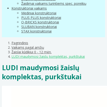
Žaidimai vaikams turintiems spec. poreikių
Konstruktoriai vaikams
Mediniai konstruktoriai
PLUS PLUS konstruktoriai
Q-BRICKS konstruktoriai
SLUBAN konstruktoriai
STAX konstruktoriai
Pagrindinis
Vaikams pagal amžių
Žaislai kūdikiui 0 - 12 mėn.
LUDI maudymosi žaislų komplektas, purkštukai
LUDI maudymosi žaislų
komplektas, purkštukai