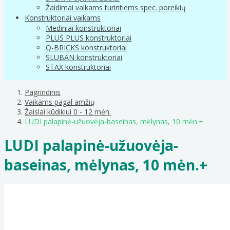
Žaidimai vaikams turintiems spec. poreikių
Konstruktoriai vaikams
Mediniai konstruktoriai
PLUS PLUS konstruktoriai
Q-BRICKS konstruktoriai
SLUBAN konstruktoriai
STAX konstruktoriai
Pagrindinis
Vaikams pagal amžių
Žaislai kūdikiui 0 - 12 mėn.
LUDI palapinė-užuovėja-baseinas, mėlynas, 10 mėn.+
LUDI palapinė-užuovėja-
baseinas, mėlynas, 10 mėn.+