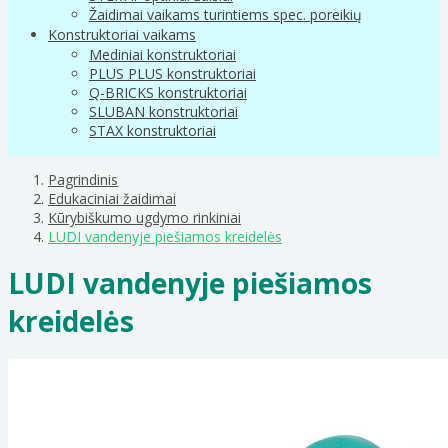
Žaidimai vaikams turintiems spec. poreikių
Konstruktoriai vaikams
Mediniai konstruktoriai
PLUS PLUS konstruktoriai
Q-BRICKS konstruktoriai
SLUBAN konstruktoriai
STAX konstruktoriai
Pagrindinis
Edukaciniai žaidimai
Kūrybiškumo ugdymo rinkiniai
LUDI vandenyje piešiamos kreidelės
LUDI vandenyje piešiamos
kreidelės