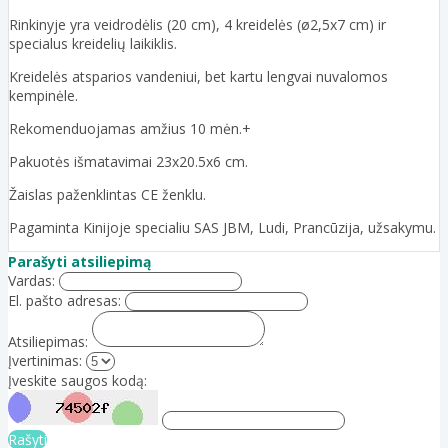
Rinkinyje yra veidrodėlis (20 cm), 4 kreidelės (ø2,5x7 cm) ir
specialus kreidelių laikiklis.
Kreidelės atsparios vandeniui, bet kartu lengvai nuvalomos
kempinėle.
Rekomenduojamas amžius 10 mėn.+
Pakuotės išmatavimai 23x20.5x6 cm.
Žaislas paženklintas CE ženklu.
Pagaminta Kinijoje specialiu SAS JBM, Ludi, Prancūzija, užsakymu.
Parašyti atsiliepimą
Vardas:
El. pašto adresas:
Atsiliepimas:
Įvertinimas:
Įveskite saugos kodą:
Rašyti