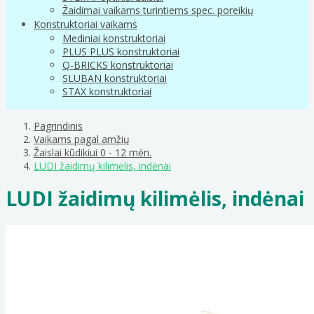
Žaidimai vaikams turintiems spec. poreikių
Konstruktoriai vaikams
Mediniai konstruktoriai
PLUS PLUS konstruktoriai
Q-BRICKS konstruktoriai
SLUBAN konstruktoriai
STAX konstruktoriai
Pagrindinis
Vaikams pagal amžių
Žaislai kūdikiui 0 - 12 mėn.
LUDI žaidimų kilimėlis, indėnai
LUDI žaidimų kilimėlis, indėnai