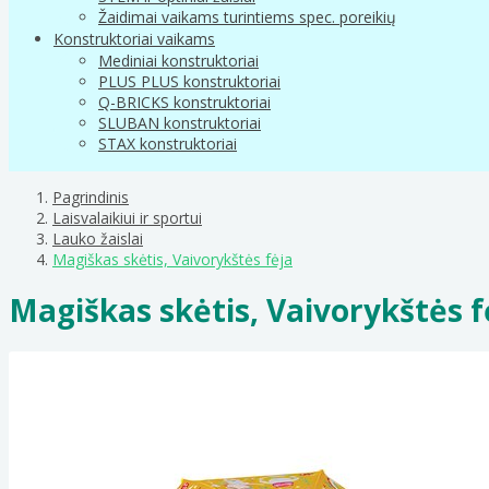
Žaidimai vaikams turintiems spec. poreikių
Konstruktoriai vaikams
Mediniai konstruktoriai
PLUS PLUS konstruktoriai
Q-BRICKS konstruktoriai
SLUBAN konstruktoriai
STAX konstruktoriai
Pagrindinis
Laisvalaikiui ir sportui
Lauko žaislai
Magiškas skėtis, Vaivorykštės fėja
Magiškas skėtis, Vaivorykštės f