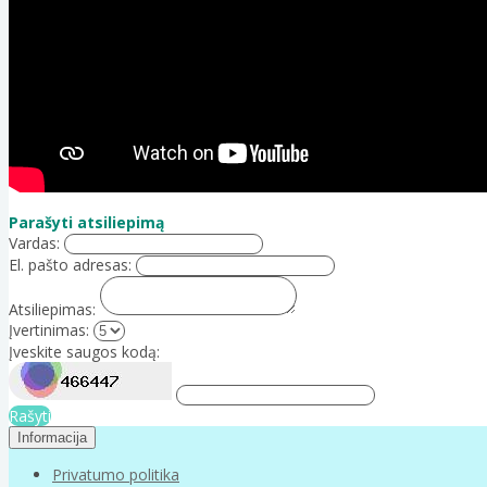
Parašyti atsiliepimą
Vardas:
El. pašto adresas:
Atsiliepimas:
Įvertinimas:
Įveskite saugos kodą:
Rašyti
Informacija
Privatumo politika